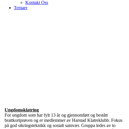
Kontakt Oss
Temaer
Aktiviteter
Ungdomsklatring
For ungdom som har fylt 13 år og gjennomført og bestått
brattkortprøven og er medlemmer av Harstad Klatreklubb. Fokus
på god sikringsteknikk og sosialt samvær. Gruppa ledes av to