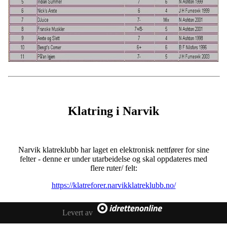
Klatring i Narvik
Narvik klatreklubb har laget en elektronisk nettfører for sine
felter - denne er under utarbeidelse og skal oppdateres med
flere ruter/ felt:
https://klatreforer.narvikklatreklubb.no/
Levert av