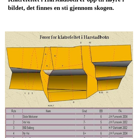
bildet, det finnes en sti gjennom skogen.