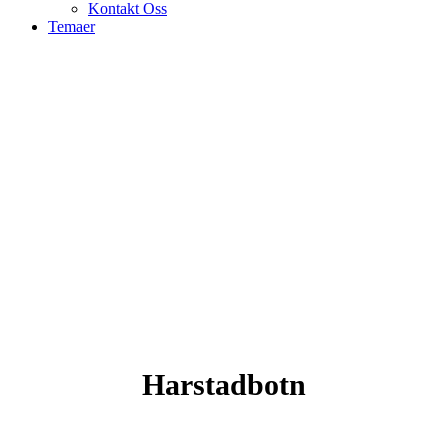
Kontakt Oss
Temaer
Sportsklatring
Harstadbotn