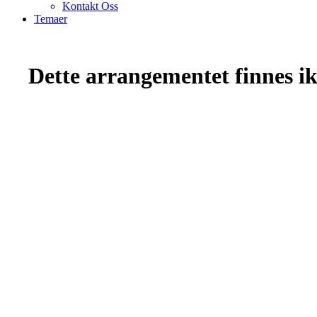
Kontakt Oss
Temaer
Dette arrangementet finnes ikk