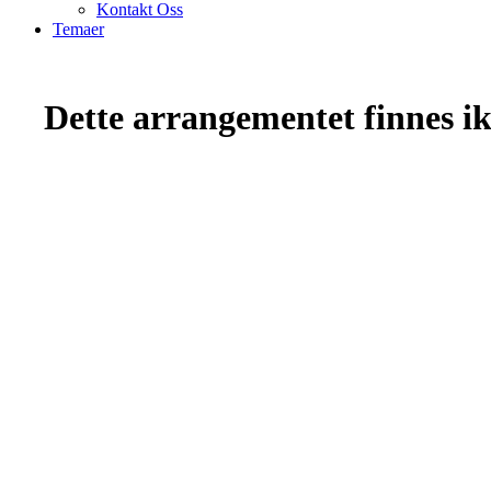
Kontakt Oss
Temaer
Dette arrangementet finnes ikk