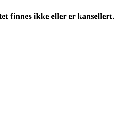
t finnes ikke eller er kansellert.