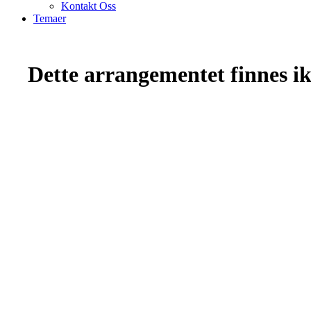
Kontakt Oss
Temaer
Dette arrangementet finnes ikk