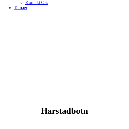
Kontakt Oss
Temaer
Sportsklatring
Harstadbotn