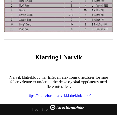
Klatring i Narvik
Narvik klatreklubb har laget en elektronisk nettfører for sine
felter - denne er under utarbeidelse og skal oppdateres med
flere ruter/ felt:
https://klatreforer.narvikklatreklubb.no/
Levert av